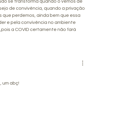
 Tudo se transforma quando o vemos de 
sejo de convivência, quando a privação 
is que perdemos, ainda bem que essa 
er e pela convivência no ambiente 
pois a COVID certamente não fará 
, um abç!