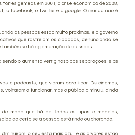
s torres gêmeas em 2001, a crise econômica de 2008, 
ut, o facebook, o twitter e o google. O mundo não é 
uando as pessoas estão muito próximas, e o governo 
cativos que rastreiam os cidadãos, denunciando se 
 e também se há aglomeração de pessoas. 
tá sendo o aumento vertiginoso das separações, e as 
es e podcasts, que vieram para ficar. Os cinemas, 
 voltaram a funcionar, mas o público diminuiu, ainda 
, de modo que há de todos os tipos e modelos, 
saiba ao certo se a pessoa está rindo ou chorando.
diminuíram, o céu está mais azul, e as árvores estão 