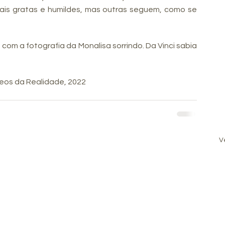
is gratas e humildes, mas outras seguem, como se 
 com a fotografia da Monalisa sorrindo. Da Vinci sabia 
neos da Realidade, 2022
V