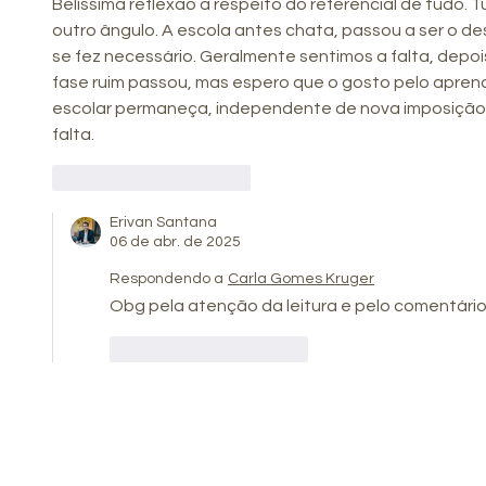
Belíssima reflexão a respeito do referencial de tudo.
outro ângulo. A escola antes chata, passou a ser o de
se fez necessário. Geralmente sentimos a falta, depo
fase ruim passou, mas espero que o gosto pelo aprend
escolar permaneça, independente de nova imposição,
falta.
Curtir
Responder
Erivan Santana
06 de abr. de 2025
Respondendo a
Carla Gomes Kruger
Obg pela atenção da leitura e pelo comentário
Curtir
Responder