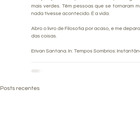
mais verdes. Têm pessoas que se tornaram ma
nada tivesse acontecido. É a vida.
Abro o livro de Filosofia por acaso, e me deparo
das coisas.
Erivan Santana. In: Tempos Sombrios: Instantâ
Posts recentes