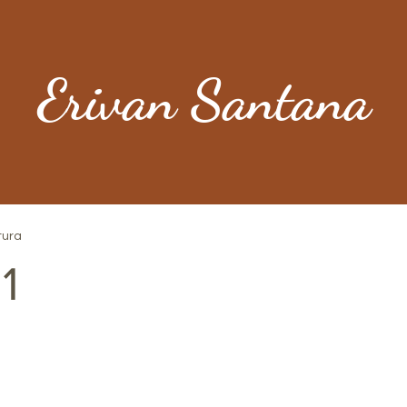
Erivan Santana
tura
1